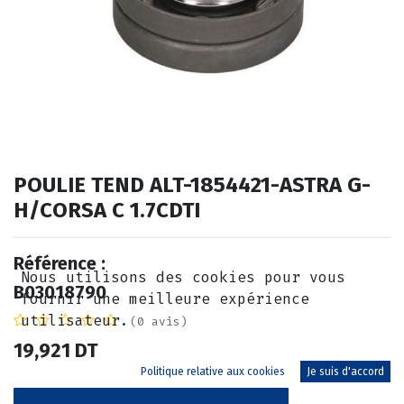
POULIE TEND ALT-1854421-ASTRA G-
H/CORSA C 1.7CDTI
Référence :
Nous utilisons des cookies pour vous
B03018790
fournir une meilleure expérience
utilisateur.
(0 avis)
19,921
DT
Politique relative aux cookies
Je suis d'accord