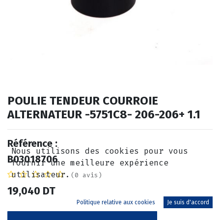
POULIE TENDEUR COURROIE
ALTERNATEUR -5751C8- 206-206+ 1.1
Référence :
Nous utilisons des cookies pour vous
B03018706
fournir une meilleure expérience
utilisateur.
(0 avis)
19,040
DT
Politique relative aux cookies
Je suis d'accord