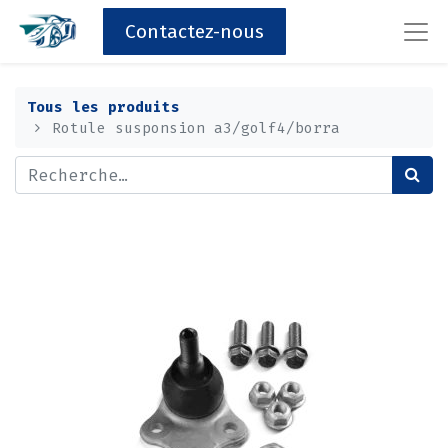
Contactez-nous
Tous les produits
Rotule susponsion a3/golf4/borra