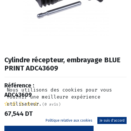
Cylindre récepteur, embrayage BLUE
PRINT ADC43609
Référence :
Nous utilisons des cookies pour vous
ADC43609
fournir une meilleure expérience
utilisateur.
(0 avis)
67,544
DT
Politique relative aux cookies
Je suis d'accord