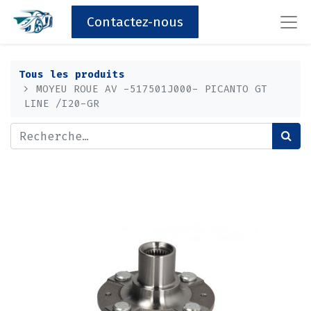
Contactez-nous
Tous les produits
MOYEU ROUE AV -517501J000- PICANTO GT
LINE /I20-GR