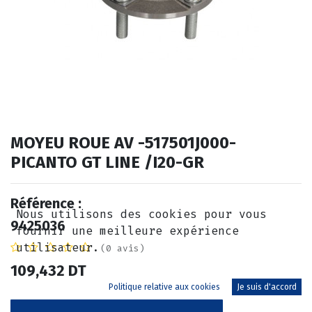
MOYEU ROUE AV -517501J000-
PICANTO GT LINE /I20-GR
Référence :
Nous utilisons des cookies pour vous
9425036
fournir une meilleure expérience
utilisateur.
(0 avis)
109,432
DT
Politique relative aux cookies
Je suis d'accord