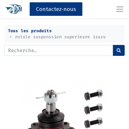
Contactez-nous
Tous les produits
rotule susponssion superieure isuzu