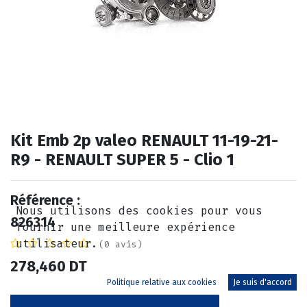
Kit Emb 2p valeo RENAULT 11-19-21-
R9 - RENAULT SUPER 5 - Clio 1
Référence :
Nous utilisons des cookies pour vous
826314
fournir une meilleure expérience
utilisateur.
(0 avis)
278,460
DT
Politique relative aux cookies
Je suis d'accord