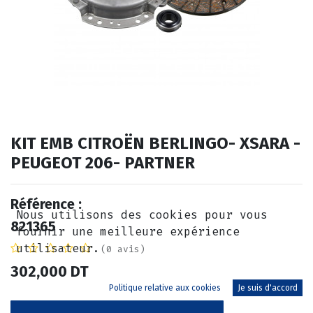
KIT EMB CITROËN BERLINGO- XSARA -
PEUGEOT 206- PARTNER
Référence :
Nous utilisons des cookies pour vous
821365
fournir une meilleure expérience
utilisateur.
(0 avis)
302,000
DT
Politique relative aux cookies
Je suis d'accord