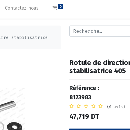
0
Contactez-nous
arre stabilisatrice
Rotule de direction
stabilisatrice 405
Référence :
8123983
(0 avis)
47,719
DT