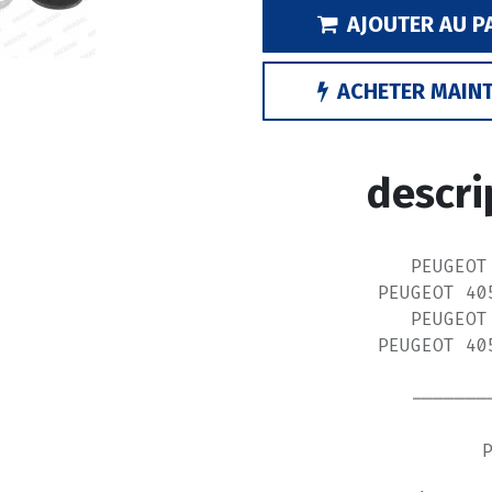
AJOUTER AU P
ACHETER MAIN
descri
PEUGEOT
PEUGEOT 40
PEUGEOT
PEUGEOT 40
-------