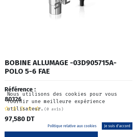
BOBINE ALLUMAGE -03D905715A-
POLO 5-6 FAE
Référence :
Nous utilisons des cookies pour vous
80326
fournir une meilleure expérience
utilisateur.
(0 avis)
97,580
DT
Politique relative aux cookies
Je suis d'accord