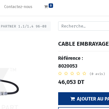
0
Contactez-nous
 PARTNER 1.1/1.4 96-08
CABLE EMBRAYAGE 
Référence :
8020053
(0 avis)
46,053
DT
AJOUTER AU P