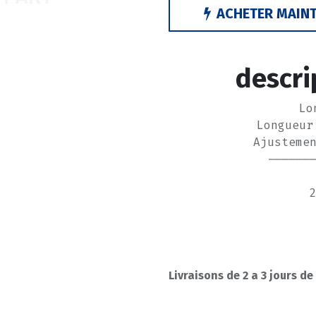
ACHETER MAIN
descri
Lo
Longueur
Ajusteme
------
Livraisons de 2 a 3 jours de