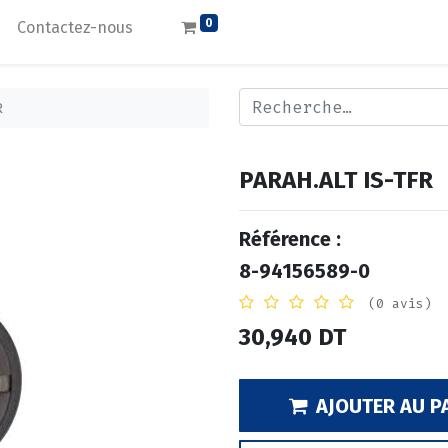
0
Contactez-nous
R
PARAH.ALT IS-TFR
Référence :
8-94156589-0
(0 avis)
30,940
DT
AJOUTER AU P