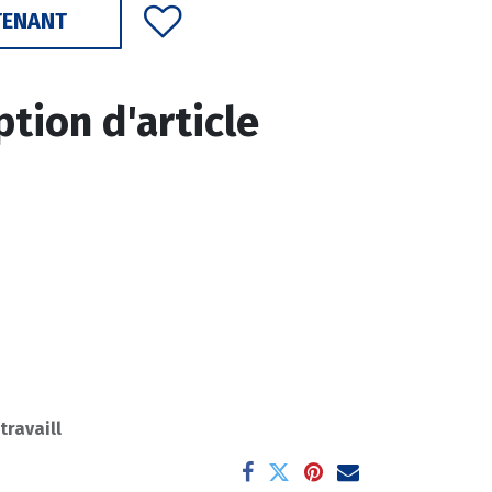
TENANT
ption d'article
 travaill