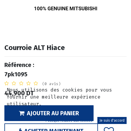
Courroie ALT Hiace
Référence :
7pk1095
(0 avis)
Nous utilisons des cookies pour vous
44,900
DT
fournir une meilleure expérience
utilisateur.
AJOUTER AU PANIER
Politique relative aux cookies
Je suis d'accord