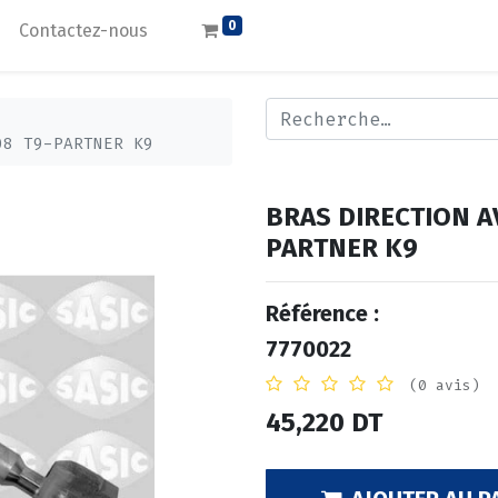
0
Contactez-nous
08 T9-PARTNER K9
BRAS DIRECTION AV
PARTNER K9
Référence :
7770022
(0 avis)
45,220
DT