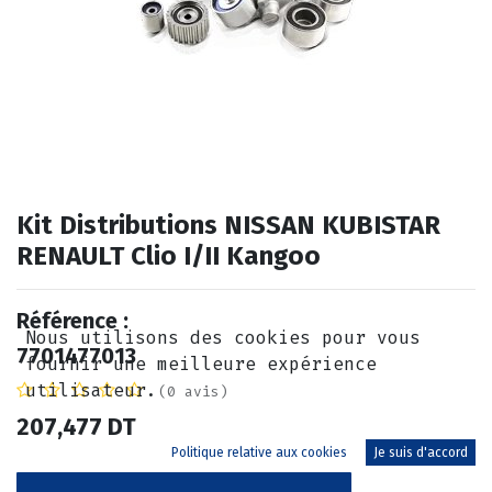
Kit Distributions NISSAN KUBISTAR
RENAULT Clio I/II Kangoo
Référence :
Nous utilisons des cookies pour vous
7701477013
fournir une meilleure expérience
utilisateur.
(0 avis)
207,477
DT
Politique relative aux cookies
Je suis d'accord