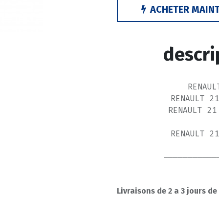
ACHETER MAIN
descri
RENAUL
RENAULT 2
RENAULT 21
RENAULT 2
-----------
Livraisons de 2 a 3 jours de
RE
4U 