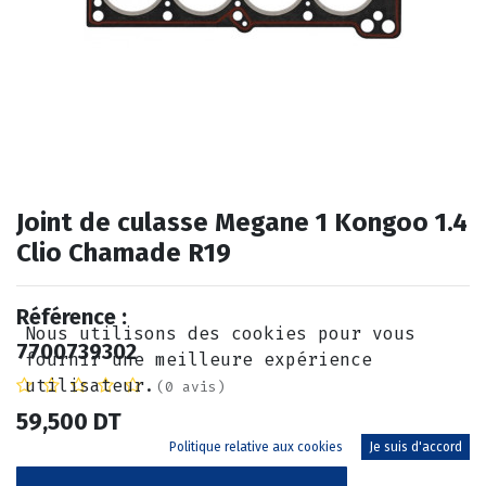
Joint de culasse Megane 1 Kongoo 1.4
Clio Chamade R19
Référence :
Nous utilisons des cookies pour vous
7700739302
fournir une meilleure expérience
utilisateur.
(0 avis)
59,500
DT
Politique relative aux cookies
Je suis d'accord