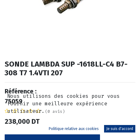
SONDE LAMBDA SUP -1618LL-C4 B7-
308 T7 1.4VTI 207
Référence :
Nous utilisons des cookies pour vous
75059
fournir une meilleure expérience
utilisateur.
(0 avis)
238,000
DT
Politique relative aux cookies
Je suis d'accord