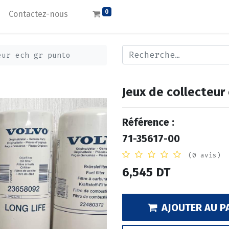
0
Contactez-nous
eur ech gr punto
Jeux de collecteur
Référence :
71-35617-00
(0 avis)
6,545
DT
AJOUTER AU P