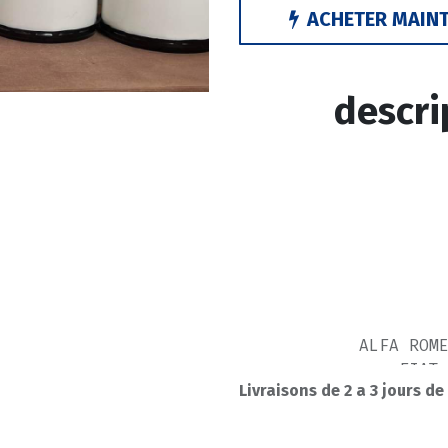
ACHETER MAIN
descri
ALFA ROM
FIAT
Livraisons de 2 a 3 jours de
FIAT 
FIAT CINQ
FIAT DOBLO