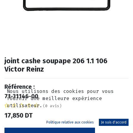
joint cashe soupape 206 1.1 106
Victor Reinz
Référence :
Nous utilisons des cookies pour vous
71-31146-00
fournir une meilleure expérience
utilisateur.
(0 avis)
17,850
DT
Politique relative aux cookies
Je suis d'accord