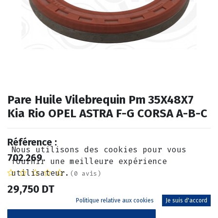
Pare Huile Vilebrequin Pm 35X48X7
Kia Rio OPEL ASTRA F-G CORSA A-B-C
Référence :
Nous utilisons des cookies pour vous
702.269
fournir une meilleure expérience
utilisateur.
(0 avis)
29,750
DT
Politique relative aux cookies
Je suis d'accord