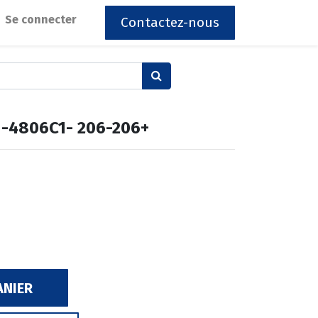
Se connecter
Contactez-nous
 -4806C1- 206-206+
ANIER