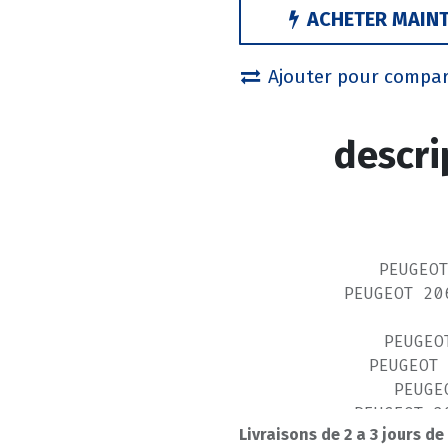
ACHETER MAIN
Ajouter pour compa
descri
PEUGEO
PEUGEOT 20
PEUGEO
PEUGEOT
PEUGE
PEUGEOT 2
Livraisons de 2 a 3 jours de