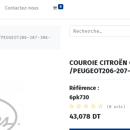
0
Contactez-nous
/PEUGEOT206-207-306-
COUROIE CITROËN 
/PEUGEOT206-207-
Référence :
6pk730
(0 avis)
43,078
DT