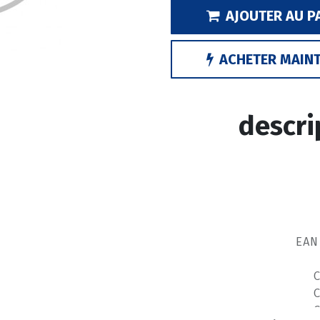
AJOUTER AU P
ACHETER MAIN
descri
EAN