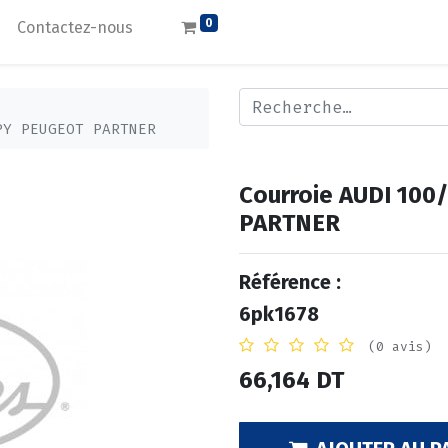
0
Contactez-nous
PY PEUGEOT PARTNER
Courroie AUDI 10
PARTNER
Référence :
6pk1678
(0 avis)
66,164
DT