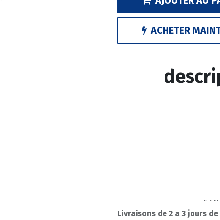
AJOUTER AU P
ACHETER MAIN
descri
EAN
Livraisons de 2 a 3 jours de