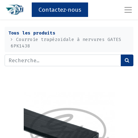
Contactez-nous
Tous les produits
Courroie trapézoïdale à nervures GATES
6PK1438