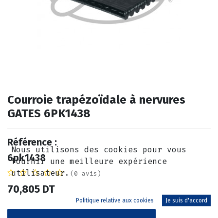
Courroie trapézoïdale à nervures
GATES 6PK1438
Référence :
Nous utilisons des cookies pour vous
6pk1438
fournir une meilleure expérience
utilisateur.
(0 avis)
70,805
DT
Politique relative aux cookies
Je suis d'accord