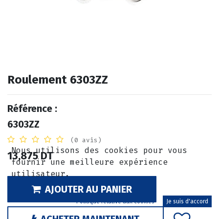
Roulement 6303ZZ
Référence :
6303ZZ
(0 avis)
Nous utilisons des cookies pour vous
13,875
DT
fournir une meilleure expérience
utilisateur.
AJOUTER AU PANIER
Politique relative aux cookies
Je suis d'accord