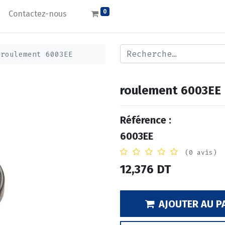
0
Contactez-nous
roulement 6003EE
roulement 6003EE
Référence :
6003EE
(0 avis)
12,376
DT
AJOUTER AU P