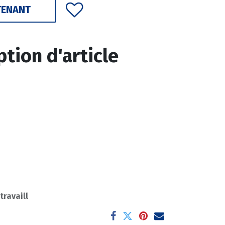
TENANT
ption d'article
 travaill