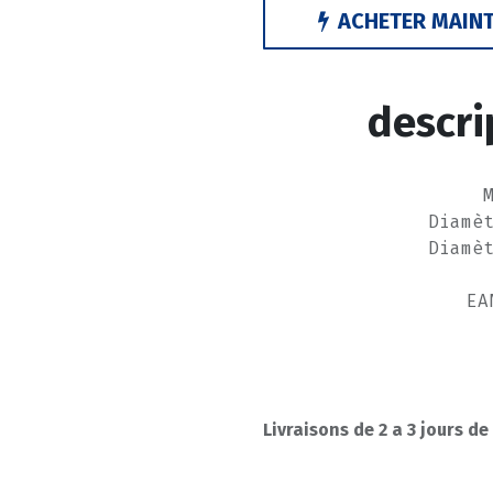
ACHETER MAIN
descri
Diamè
Diamè
EA
Livraisons de 2 a 3 jours de