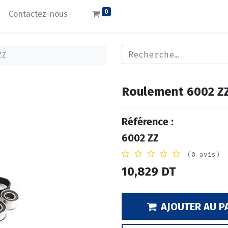
0
Contactez-nous
ZZ
Roulement 6002 Z
Référence :
6002 ZZ
(0 avis)
10,829
DT
AJOUTER AU P