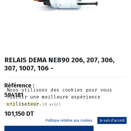
RELAIS DEMA NE890 206, 207, 306,
307, 1007, 106 -
Référence :
Nous utilisons des cookies pour vous
594181
fournir une meilleure expérience
utilisateur.
(0 avis)
101,150
DT
Politique relative aux cookies
Je suis d'accord