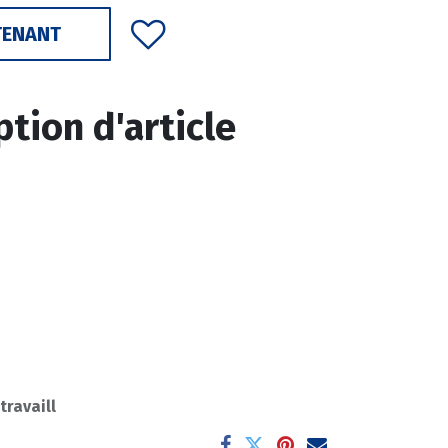
TENANT
ption d'article
 travaill