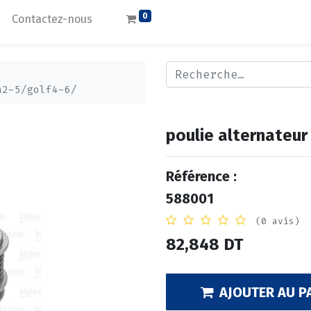
0
Contactez-nous
a2-5/golf4-6/
poulie alternateur
Référence :
588001
(0 avis)
82,848
DT
AJOUTER AU P