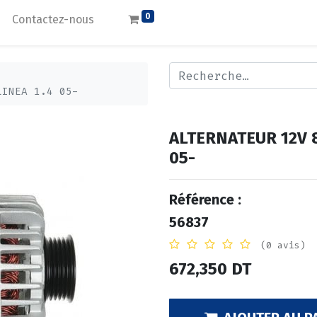
0
Contactez-nous
LINEA 1.4 05-
ALTERNATEUR 12V 
05-
Référence :
56837
(0 avis)
672,350
DT