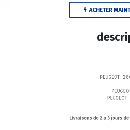
ACHETER MAIN
descri
PEUGEOT 20
PEUGEO
PEUGEOT
-----------
Livraisons de 2 a 3 jours de