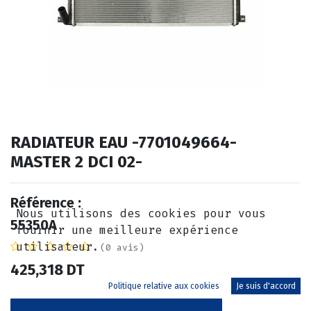
RADIATEUR EAU -7701049664-
MASTER 2 DCI 02-
Référence :
Nous utilisons des cookies pour vous
55350A
fournir une meilleure expérience
utilisateur.
(0 avis)
425,318
DT
Politique relative aux cookies
Je suis d'accord