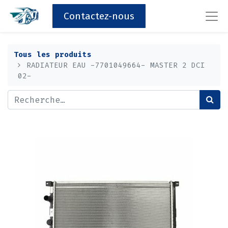
Contactez-nous
Tous les produits
RADIATEUR EAU -7701049664- MASTER 2 DCI
02-