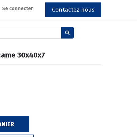
Se connecter
Contactez-nous
 came 30x40x7
ANIER