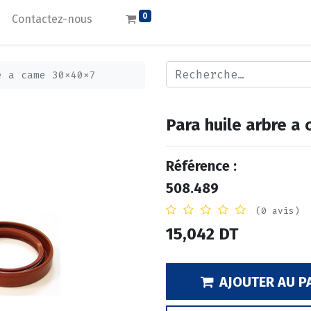
0
Contactez-nous
e a came 30x40x7
Para huile arbre a
Référence :
508.489
(0 avis)
15,042
DT
AJOUTER AU P