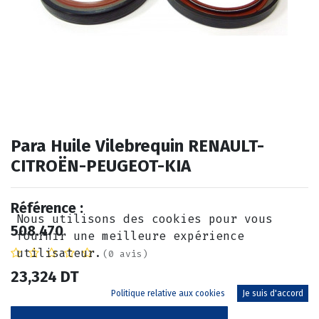
Para Huile Vilebrequin RENAULT-
CITROËN-PEUGEOT-KIA
Référence :
Nous utilisons des cookies pour vous
508.470
fournir une meilleure expérience
utilisateur.
(0 avis)
23,324
DT
Politique relative aux cookies
Je suis d'accord