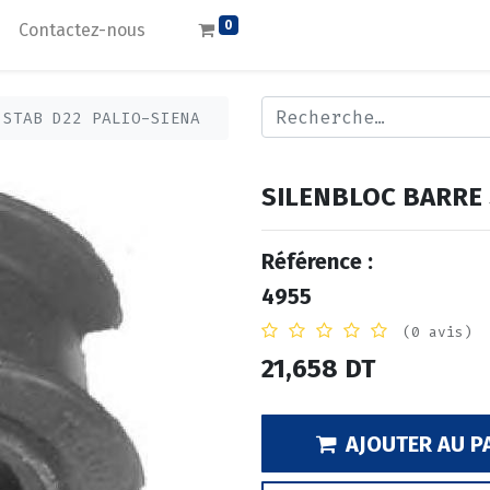
0
Contactez-nous
 STAB D22 PALIO-SIENA
SILENBLOC BARRE 
Référence :
4955
(0 avis)
21,658
DT
AJOUTER AU P