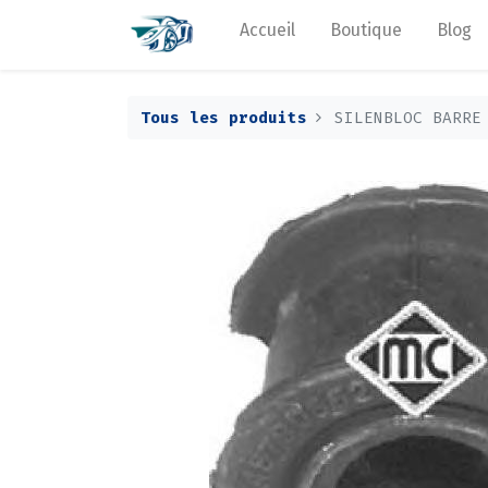
Accueil
Boutique
Blog
Tous les produits
SILENBLOC BARRE