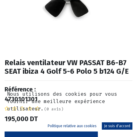
Relais ventilateur VW PASSAT B6-B7
SEAT ibiza 4 Golf 5-6 Polo 5 b124 G/E
Référence :
Nous utilisons des cookies pour vous
4730101301
fournir une meilleure expérience
utilisateur.
(0 avis)
195,000
DT
Politique relative aux cookies
Je suis d'accord