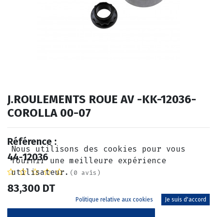
J.ROULEMENTS ROUE AV -KK-12036-
COROLLA 00-07
Référence :
Nous utilisons des cookies pour vous
44-12036
fournir une meilleure expérience
utilisateur.
(0 avis)
83,300
DT
Politique relative aux cookies
Je suis d'accord