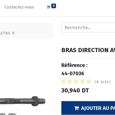
0
Contactez-nous
ASTRA H
BRAS DIRECTION A
Référence :
44-07036
(0 avis)
30,940
DT
AJOUTER AU P