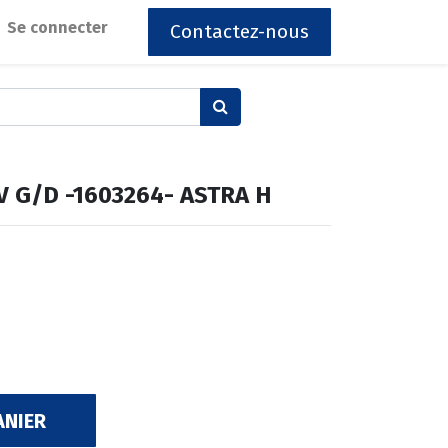
Se connecter
Contactez-nous
V G/D -1603264- ASTRA H
ANIER