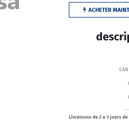
ACHETER MAIN
descri
EAN
V
Livraisons de 2 a 3 jours de
VA
V