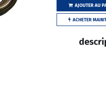
AJOUTER AU P
ACHETER MAIN
descri