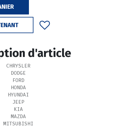
ANIER
TENANT
ption d'article
CHRYSLER
DODGE
FORD
HONDA
HYUNDAI
JEEP
KIA
MAZDA
MITSUBISHI