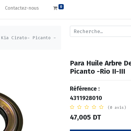
0
Contactez-nous
 Kia Cirato- Picanto -
Para Huile Arbre D
Picanto -Rio II-III
Référence :
4311928010
(0 avis)
47,005
DT