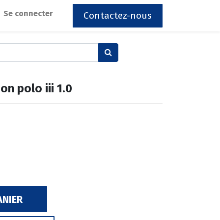
Se connecter
Contactez-nous
n polo iii 1.0
ANIER