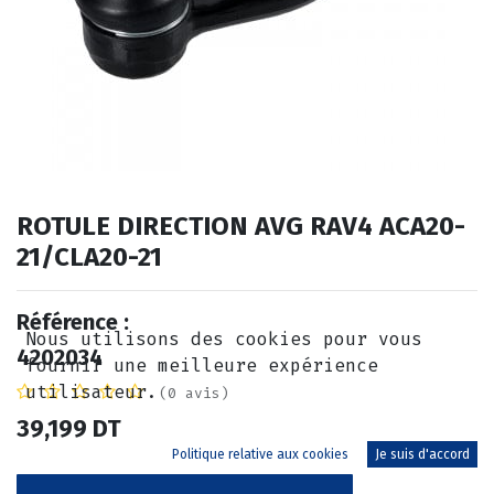
ROTULE DIRECTION AVG RAV4 ACA20-
21/CLA20-21
Référence :
Nous utilisons des cookies pour vous
4202034
fournir une meilleure expérience
utilisateur.
(0 avis)
39,199
DT
Politique relative aux cookies
Je suis d'accord