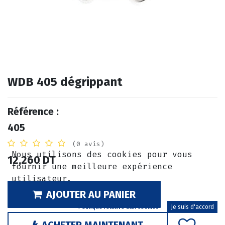
WDB 405 dégrippant
Référence :
405
(0 avis)
Nous utilisons des cookies pour vous
12,260
DT
fournir une meilleure expérience
utilisateur.
AJOUTER AU PANIER
Politique relative aux cookies
Je suis d'accord