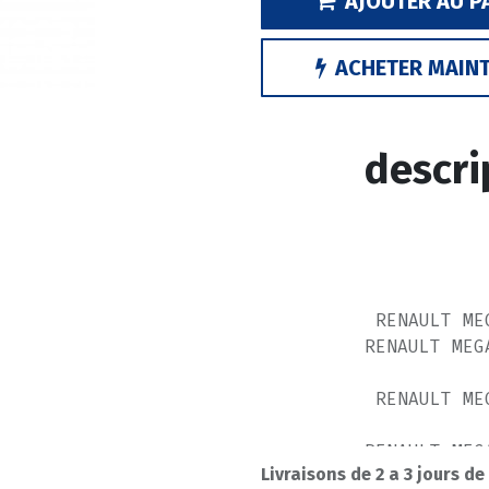
AJOUTER AU P
ACHETER MAIN
descri
RENAULT ME
RENAULT MEG
RENAULT ME
RENAULT MEG
Livraisons de 2 a 3 jours de