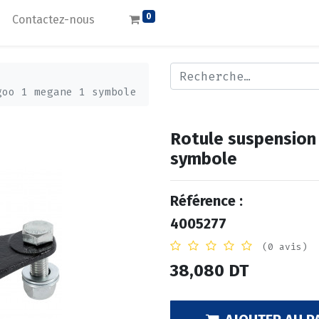
0
Contactez-nous
goo 1 megane 1 symbole
Rotule suspension
symbole
Référence :
4005277
(0 avis)
38,080
DT