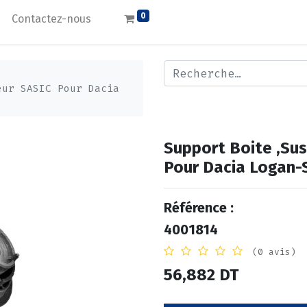
0
Contactez-nous
eur SASIC Pour Dacia
Support Boite ,Su
Pour Dacia Logan-
Référence :
4001814
(0 avis)
56,882
DT