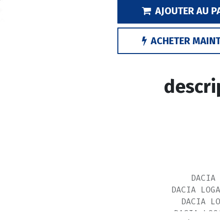
AJOUTER AU P
ACHETER MAIN
descri
DACIA
DACIA LOG
DACIA L
DACIA LOG