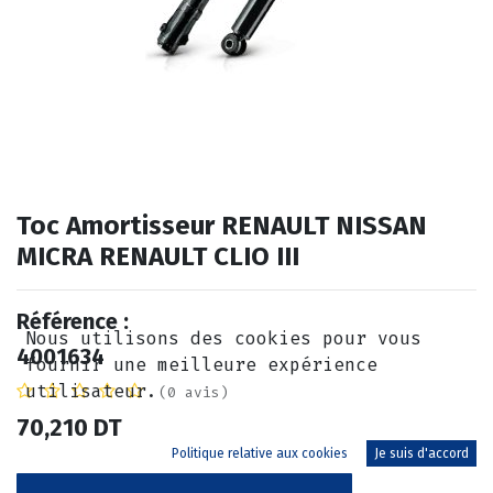
Toc Amortisseur RENAULT NISSAN
MICRA RENAULT CLIO III
Référence :
Nous utilisons des cookies pour vous
4001634
fournir une meilleure expérience
utilisateur.
(0 avis)
70,210
DT
Politique relative aux cookies
Je suis d'accord