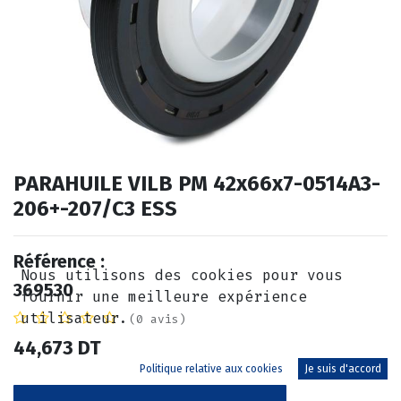
PARAHUILE VILB PM 42x66x7-0514A3-
206+-207/C3 ESS
Référence :
Nous utilisons des cookies pour vous
369530
fournir une meilleure expérience
utilisateur.
(0 avis)
44,673
DT
Politique relative aux cookies
Je suis d'accord