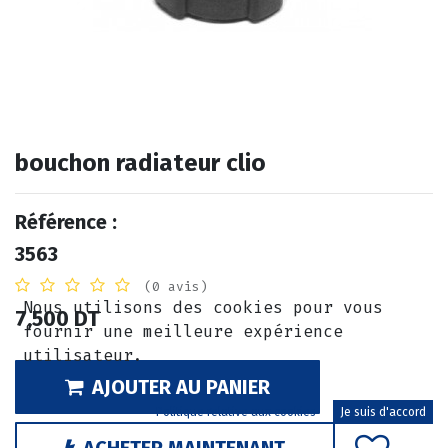
bouchon radiateur clio
Référence :
3563
(0 avis)
Nous utilisons des cookies pour vous
7,500
DT
fournir une meilleure expérience
utilisateur.
AJOUTER AU PANIER
Politique relative aux cookies
Je suis d'accord