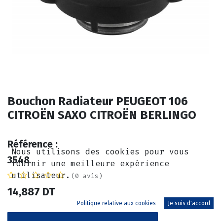
Bouchon Radiateur PEUGEOT 106
CITROËN SAXO CITROËN BERLINGO
Référence :
Nous utilisons des cookies pour vous
3548
fournir une meilleure expérience
utilisateur.
(0 avis)
14,887
DT
Politique relative aux cookies
Je suis d'accord