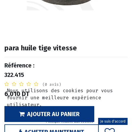
para huile tige vitesse
Référence :
322.415
(0 avis)
Nous utilisons des cookies pour vous
6,010
DT
fournir une meilleure expérience
utilisateur.
AJOUTER AU PANIER
Politique relative aux cookies
Je suis d'accord